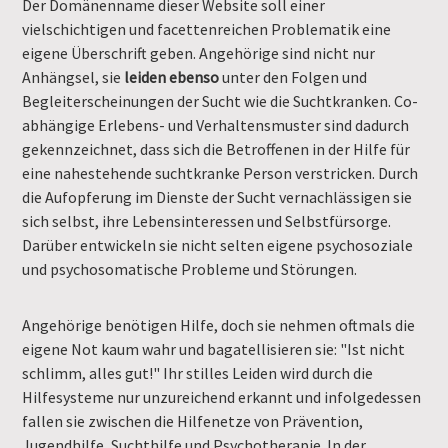
Der Domänenname dieser Website soll einer
vielschichtigen und facettenreichen Problematik eine
eigene Überschrift geben. Angehörige sind nicht nur
Anhängsel, sie
leiden ebenso
unter den Folgen und
Begleiterscheinungen der Sucht wie die Suchtkranken. Co-
abhängige Erlebens- und Verhaltensmuster sind dadurch
gekennzeichnet, dass sich die Betroffenen in der Hilfe für
eine nahestehende suchtkranke Person verstricken. Durch
die Aufopferung im Dienste der Sucht vernachlässigen sie
sich selbst, ihre Lebensinteressen und Selbstfürsorge.
Darüber entwickeln sie nicht selten eigene psychosoziale
und psychosomatische Probleme und Störungen.
Angehörige benötigen Hilfe, doch sie nehmen oftmals die
eigene Not kaum wahr und bagatellisieren sie: "Ist nicht
schlimm, alles gut!" Ihr stilles Leiden wird durch die
Hilfesysteme nur unzureichend erkannt und infolgedessen
fallen sie zwischen die Hilfenetze von Prävention,
Jugendhilfe, Suchthilfe und Psychotherapie. In der