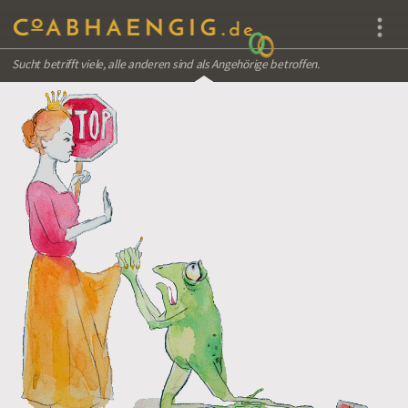
Sucht betrifft viele, alle anderen sind als Angehörige betroffen.